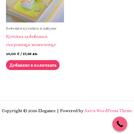
Бебешки кутийки и албуми
Кутийка за бебешки
съкровища-момиченце
14,00
€
/ 27,38 лв.
Добавяне в количката
Copyright © 2026 Elegance | Powered by
Astra WordPress Theme