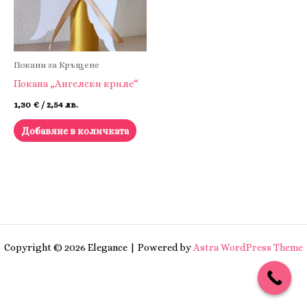
Покани за Кръщене
Покана „Ангелски криле“
1,30
€
/ 2,54 лв.
Добавяне в количката
Copyright © 2026 Elegance | Powered by
Astra WordPress Theme