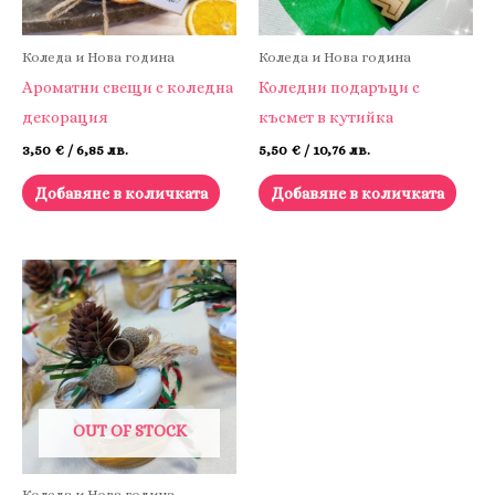
Коледа и Нова година
Коледа и Нова година
Ароматни свещи с коледна
Коледни подаръци с
декорация
късмет в кутийка
3,50
€
/ 6,85 лв.
5,50
€
/ 10,76 лв.
Добавяне в количката
Добавяне в количката
OUT OF STOCK