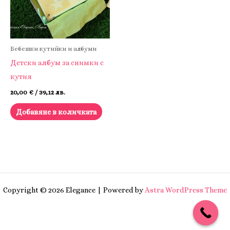
Бебешки кутийки и албуми
Детски албум за снимки с
кутия
20,00
€
/ 39,12 лв.
Добавяне в количката
Copyright © 2026 Elegance | Powered by
Astra WordPress Theme