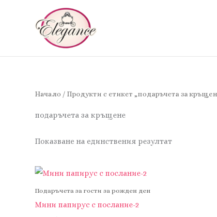
Skip
to
content
Начало
/ Продукти с етикет „подаръчета за кръще
подаръчета за кръщене
Показване на единствения резултат
Подаръчета за гости за рожден ден
Мини папирус с послание-2