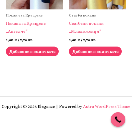
Покани за Кръщене
Сватба покани
Покана за Кръщене
Сватбени покани
„Ангелче“
„Младоженци“
1,40
€
/ 2,74 лв.
1,40
€
/ 2,74 лв.
Добавяне в количката
Добавяне в количката
Copyright © 2026 Elegance | Powered by
Astra WordPress Theme