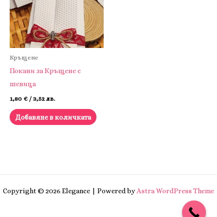
Кръщене
Покани за Кръщене с
шевица
1,80
€
/ 3,52 лв.
Добавяне в количката
Copyright © 2026 Elegance | Powered by
Astra WordPress Theme