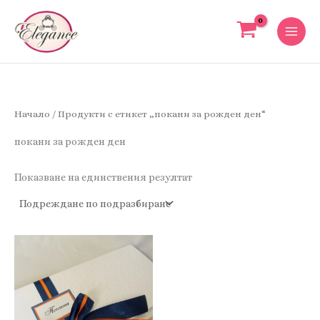
Skip
to
content
Начало
/ Продукти с етикет „покани за рожден ден“
покани за рожден ден
Показване на единствения резултат