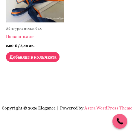
Абитуриентски бал
Покана-плик
2,80
€
/ 5,48 лв.
Добавяне в количката
Copyright © 2026 Elegance | Powered by
Astra WordPress Theme