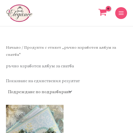
Skip
to
content
Начало
/ Продукти с етикет „ръчно изработен албум за
сватба“
ръчно изработен албум за сватба
Показване на единствения резултат