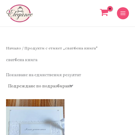
Skip
to
content
Начало
/ Продукти с етикет „сватбена книга“
сватбена книга
Показване на единствения резултат