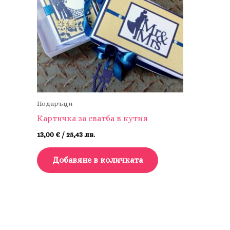
Подаръци
Картичка за сватба в кутия
13,00
€
/ 25,43 лв.
Добавяне в количката