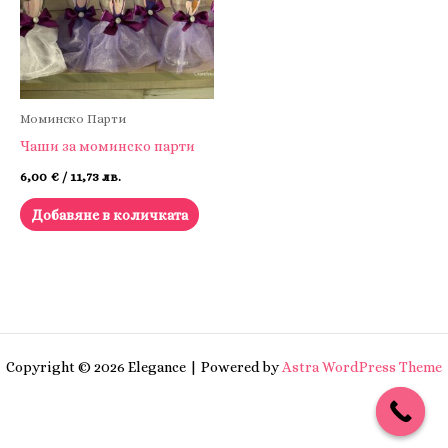
Моминско Парти
Чаши за моминско парти
6,00
€
/ 11,73 лв.
Добавяне в количката
Copyright © 2026 Elegance | Powered by
Astra WordPress Theme