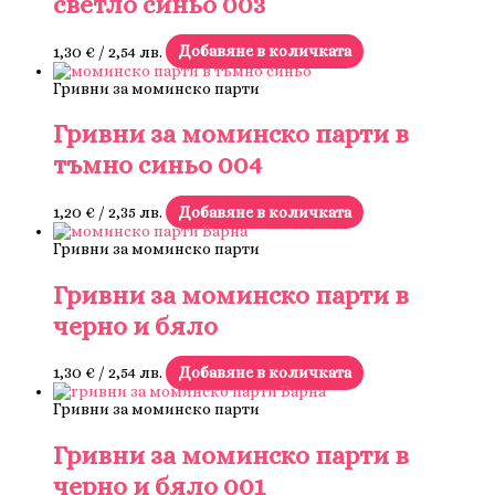
светло синьо 003
1,30
€
/ 2,54 лв.
Добавяне в количката
Гривни за моминско парти
Гривни за моминско парти в
тъмно синьо 004
1,20
€
/ 2,35 лв.
Добавяне в количката
Гривни за моминско парти
Гривни за моминско парти в
черно и бяло
1,30
€
/ 2,54 лв.
Добавяне в количката
Гривни за моминско парти
Гривни за моминско парти в
черно и бяло 001