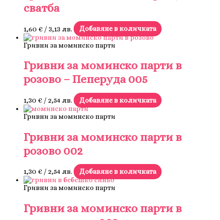
сватба
1,60
€
/ 3,13 лв.
Добавяне в количката
Гривни за моминско парти
Гривни за моминско парти в
розово – Пеперуда 005
1,30
€
/ 2,54 лв.
Добавяне в количката
Гривни за моминско парти
Гривни за моминско парти в
розово 002
1,30
€
/ 2,54 лв.
Добавяне в количката
Гривни за моминско парти
Гривни за моминско парти в