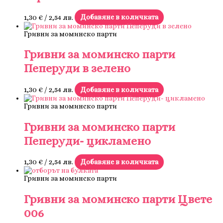
1,30
€
/ 2,54 лв.
Добавяне в количката
Гривни за моминско парти
Гривни за моминско парти
Пеперуди в зелено
1,30
€
/ 2,54 лв.
Добавяне в количката
Гривни за моминско парти
Гривни за моминско парти
Пеперуди- цикламено
1,30
€
/ 2,54 лв.
Добавяне в количката
Гривни за моминско парти
Гривни за моминско парти Цвете
006