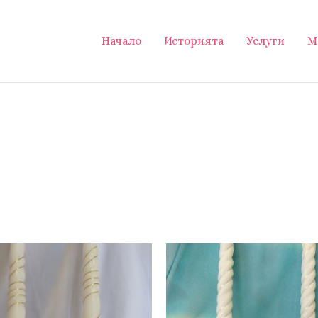
Начало
Историята
Услуги
М