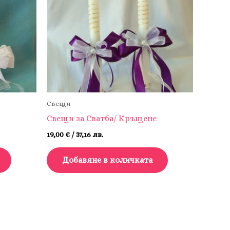
Свещи
Свещи за Сватба/ Кръщене
19,00
€
/ 37,16 лв.
Добавяне в количката