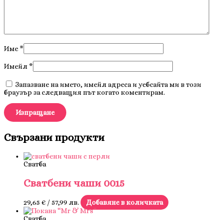
Име
*
Имейл
*
Запазване на името, имейл адреса и уебсайта ми в този
браузър за следващия път когато коментирам.
Свързани продукти
Сватба
Сватбени чаши 0015
29,65
€
/ 57,99 лв.
Добавяне в количката
Сватба