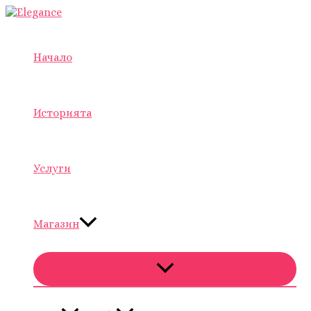
Skip
to
content
Начало
Историята
Услуги
Магазин