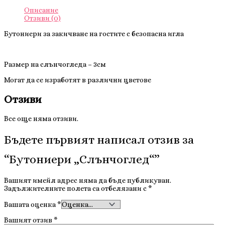
Описание
Отзиви (0)
Бутониери за закичване на гостите с безопасна игла
Размер на слънчогледа – 3см
Могат да се изработят в различни цветове
Отзиви
Все още няма отзиви.
Бъдете първият написал отзив за
“Бутониери „Слънчоглед“”
Вашият имейл адрес няма да бъде публикуван.
Задължителните полета са отбелязани с
*
Вашата оценка
*
Вашият отзив
*