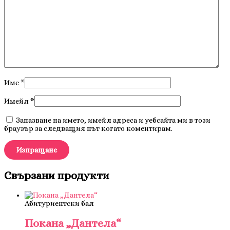
Име
*
Имейл
*
Запазване на името, имейл адреса и уебсайта ми в този
браузър за следващия път когато коментирам.
Свързани продукти
Абитуриентски бал
Покана „Дантела“