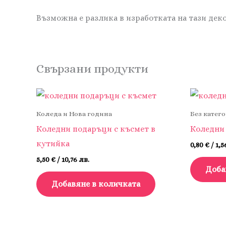
Възможна е разлика в изработката на тази дек
Свързани продукти
Коледа и Нова година
Без катег
Коледни подаръци с късмет в
Коледни
кутийка
0,80
€
/ 1,5
5,50
€
/ 10,76 лв.
Доба
Добавяне в количката