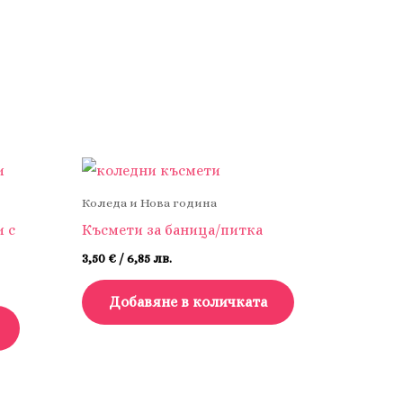
Коледа и Нова година
 с
Късмети за баница/питка
3,50
€
/ 6,85 лв.
Добавяне в количката