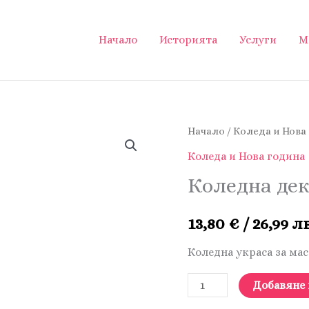
Начало
Историята
Услуги
М
Начало
/
Коледа и Нова
Коледа и Нова година
Коледна дек
13,80
€
/ 26,99 лв
Коледна украса за мас
количество
Добавяне 
за