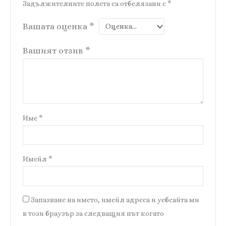
Задължителните полета са отбелязани с
*
Вашата оценка
*
Вашият отзив
*
Име
*
Имейл
*
Запазване на името, имейл адреса и уебсайта ми
в този браузър за следващия път когато