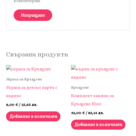
коментирам.
Свързани продукти
Украса за Кръщене
Украса за детско парти с
Кръщене
надпис
Комплект хавлии за
Кръщене N110
8,00
€
/ 15,65 лв.
42,00
€
/ 82,14 лв.
Добавяне в количката
Добавяне в количката