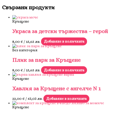
Свързани продукти
Кръщене
Украса за детски тържества – герой
8,00
€
/ 15,65 лв.
Добавяне в количката
Без категория
Плик за пари за Кръщене
8,00
€
/ 15,65 лв.
Добавяне в количката
Кръщене
Хавлия за Кръщене с ангелче N 1
22,00
€
/ 43,03 лв.
Добавяне в количката
Кръщене