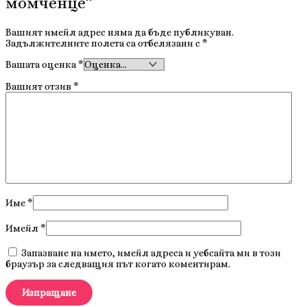
момченце”
Вашият имейл адрес няма да бъде публикуван.
Задължителните полета са отбелязани с
*
Вашата оценка
*
Вашият отзив
*
Име
*
Имейл
*
Запазване на името, имейл адреса и уебсайта ми в този
браузър за следващия път когато коментирам.