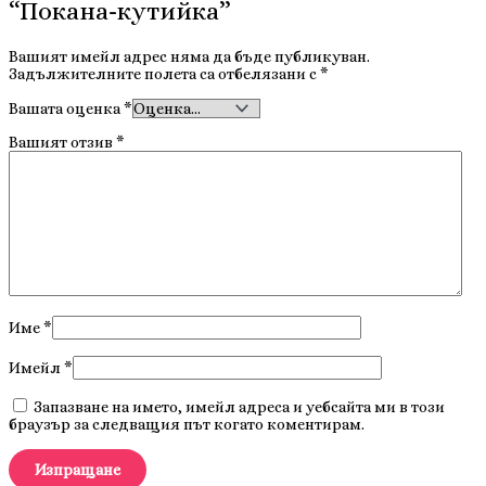
“Покана-кутийка”
Вашият имейл адрес няма да бъде публикуван.
Задължителните полета са отбелязани с
*
Вашата оценка
*
Вашият отзив
*
Име
*
Имейл
*
Запазване на името, имейл адреса и уебсайта ми в този
браузър за следващия път когато коментирам.