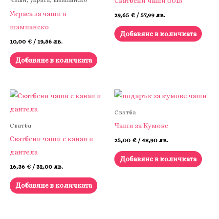
Сватбени чаши 0015
Чаши, украса, шампанско
Украса за чаши и
29,65
€
/ 57,99 лв.
шампанско
Добавяне в количката
10,00
€
/ 19,56 лв.
Добавяне в количката
Сватба
Чаши за Кумове
Сватба
Сватбени чаши с канап и
25,00
€
/ 48,90 лв.
дантела
Добавяне в количката
16,36
€
/ 32,00 лв.
Добавяне в количката