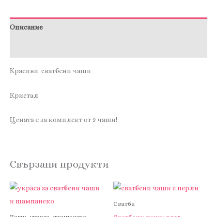
Описание
Отзиви (0)
Красиви сватбени чаши
Кристал
Цената е за комплект от 2 чаши!
Свързани продукти
Сватба