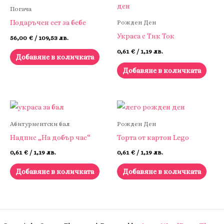
Погача
Подаръчен сет за бебе
Рожден Ден
Украса с Тик Ток
56,00
€
/ 109,53 лв.
0,61
€
/ 1,19 лв.
Добавяне в количката
Добавяне в количката
Абитуриентски бал
Рожден Ден
Надпис „На добър час“
Торта от картон Lego
0,61
€
/ 1,19 лв.
0,61
€
/ 1,19 лв.
Добавяне в количката
Добавяне в количката