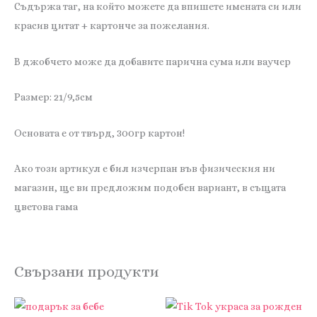
Съдържа таг, на който можете да впишете имената си или
красив цитат + картонче за пожелания.
В джобчето може да добавите парична сума или ваучер
Размер: 21/9,5см
Основата е от твърд, 300гр картон!
Ако този артикул е бил изчерпан във физическия ни
магазин, ще ви предложим подобен вариант, в същата
цветова гама
Свързани продукти