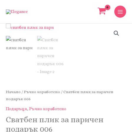
Skip
to
content
Начало
/
Ръчно изработено
/ Сватбен плик за паричен
подарък 006
Подаръци
,
Ръчно изработено
Сватбен плик за паричен
подарък 006