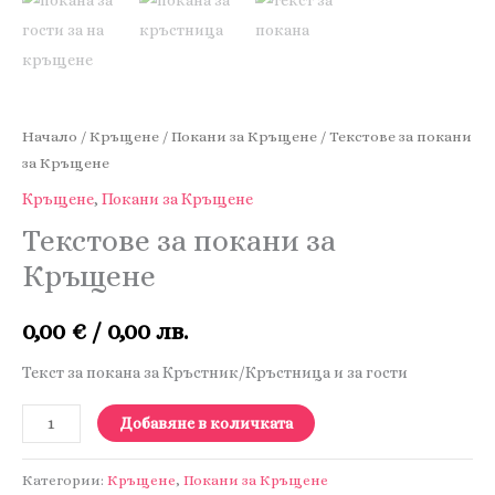
Начало
/
Кръщене
/
Покани за Кръщене
/ Текстове за покани
за Кръщене
Кръщене
,
Покани за Кръщене
Текстове за покани за
Кръщене
0,00
€
/ 0,00 лв.
Текст за покана за Кръстник/Кръстница и за гости
количество
Добавяне в количката
за
Текстове
Категории:
Кръщене
,
Покани за Кръщене