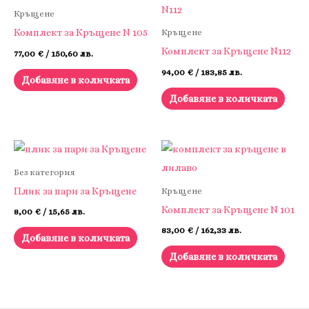
Кръщене
Комплект за Кръщене N 105
Кръщене
Комплект за Кръщене N112
77,00
€
/ 150,60 лв.
94,00
€
/ 183,85 лв.
Добавяне в количката
Добавяне в количката
Без категория
Плик за пари за Кръщене
Кръщене
Комплект за Кръщене N 101
8,00
€
/ 15,65 лв.
83,00
€
/ 162,33 лв.
Добавяне в количката
Добавяне в количката